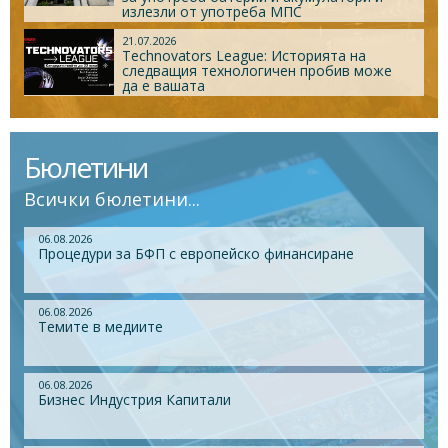
излезли от употреба МПС
21.07.2026
Technovators League: Историята на
следващия технологичен пробив може
да е вашата
Бюлетини
Всички бюлетини...
06.08.2026
Процедури за БФП с европейско финансиране
06.08.2026
Темите в медиите
06.08.2026
Бизнес Индустрия Капитали