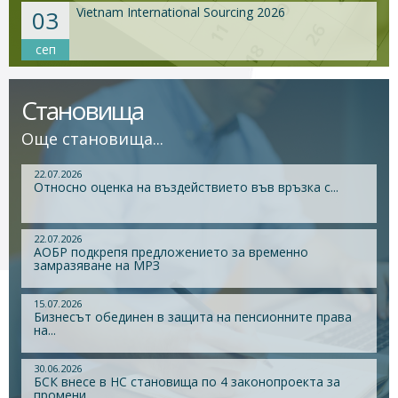
Vietnam International Sourcing 2026
03
сеп
Становища
Още становища...
22.07.2026
Относно оценка на въздействието във връзка с...
22.07.2026
АОБР подкрепя предложението за временно
замразяване на МРЗ
15.07.2026
Бизнесът обединен в защита на пенсионните права
на...
30.06.2026
БСК внесе в НС становища по 4 законопроекта за
промени...