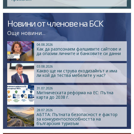
Новини от членове на БСК
Още новини...
04.08.2026
Как да разпознаем фалшивите сайтове и
да опазим личните и банковите си данни
03.08.2026
Какво ще ни струва екодизайнът и има
ли кой да тества мебелите у нас?
31.07.2026
Митническата реформа на ЕС: Пътна
карта до 2038 г.
28.07.2026
АБТТА: Пътната безопасност е фактор
за конкурентоспособността на
българския туризъм