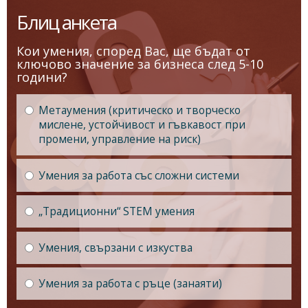
Блиц анкета
Кои умения, според Вас, ще бъдат от
ключово значение за бизнеса след 5-10
години?
Метаумения (критическо и творческо
мислене, устойчивост и гъвкавост при
промени, управление на риск)
Умения за работа със сложни системи
„Традиционни“ STEM умения
Умения, свързани с изкуства
Умения за работа с ръце (занаяти)