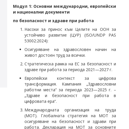
Модул 1:
Основни международни, европейски
и национални документи
по безопасност и здраве при работа
Насоки за принос към Целите на ООН за
устойчиво развитие (ЦУР) (ISO/UNDP PAS
53002:2024):
Осигуряване на здравословен начин на
живот достоен труд за всички.
Стратегическа рамка на ЕС за безопасност и
здраве при работа за периода 2021—2027 г.
Европейски контекст за цифрова
трансформация. Кампания „Здравословни
работни места“ за периода 2023—2025 г. –
„Здраве и безопасност при работа в
цифровата ера“.
Международната организация на труда
(МОТ). Глобалната стратегия на МОТ за
осигуряване на безопасност и здрави при
работа. Декларация на МОТ за основните