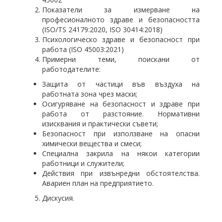
Показатели за измерване на
професионалното здраве и безопасността
(ISO/TS 24179:2020, ISO 30414:2018)
Психологическо здраве и безопасност при
работа (ISO 45003:2021)
Примерни теми, поискани от
работодателите:
Защита от частици във въздуха на
работната зона чрез маски;
Осигуряване на безопасност и здраве при
работа от разстояние. Нормативни
изисквания и практически съвети;
Безопасност при използване на опасни
химически вещества и смеси;
Специална закрила на някои категории
работници и служители;
Действия при извънредни обстоятелства.
Авариен план на предприятието.
Дискусия.