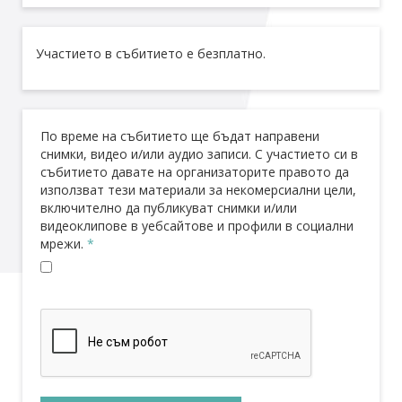
Участието в събитието е безплатно.
По време на събитието ще бъдат направени
снимки, видео и/или аудио записи. С участието си в
събитието давате на организаторите правото да
използват тези материали за некомерсиални цели,
включително да публикуват снимки и/или
видеоклипове в уебсайтове и профили в социални
мрежи.
*