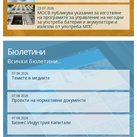
23.07.2026
МОСВ публикува указания за изготвяне
на програмите за управление на негодни
за употреба батерии и акумулатори и
излезли от употреба МПС
Бюлетини
Всички бюлетини...
07.08.2026
Темите в медиите
07.08.2026
Проекти на нормативни документи
07.08.2026
Бизнес Индустрия Капитали