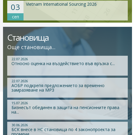
Vietnam International Sourcing 2026
03
сеп
Становища
Още становища...
22.07.2026
Относно оценка на въздействието във връзка с...
22.07.2026
АОБР подкрепя предложението за временно
замразяване на МРЗ
15.07.2026
Бизнесът обединен в защита на пенсионните права
на...
30.06.2026
БСК внесе в НС становища по 4 законопроекта за
промени...