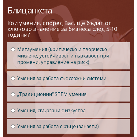
Блиц анкета
Кои умения, според Вас, ще бъдат от
ключово значение за бизнеса след 5-10
години?
Метаумения (критическо и творческо
мислене, устойчивост и гъвкавост при
промени, управление на риск)
Умения за работа със сложни системи
„Традиционни“ STEM умения
Умения, свързани с изкуства
Умения за работа с ръце (занаяти)