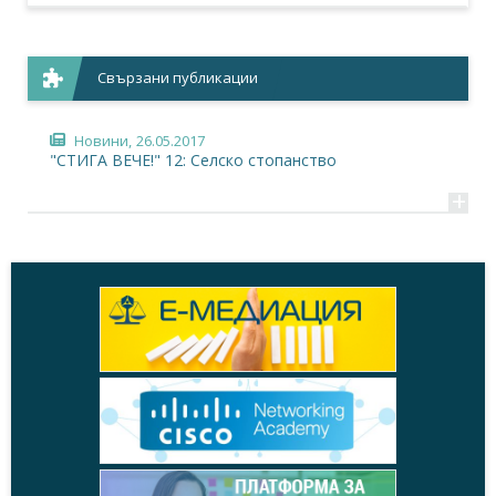
Свързани публикации
Новини,
26.05.2017
"СТИГА ВЕЧЕ!" 12: Селско стопанство
+