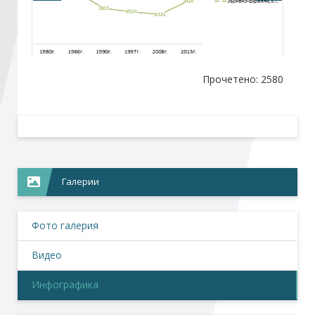
Стани член
Абонирайте се!
Прочетено: 2580
Галерии
Фото галерия
Видео
Инфографика