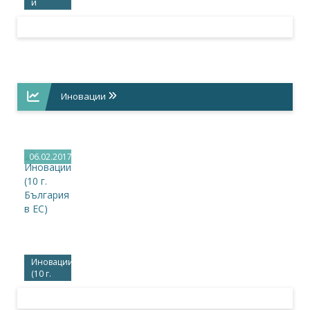
и
инфраструктура
(10 г.
България
в ЕС)
Иновации
06.02.2017
Иновации
(10 г.
България
в ЕС)