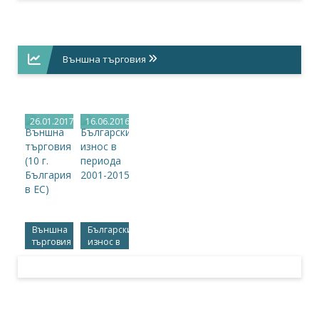
Външна търговия
26.01.2017
16.06.2016
Външна
Българският
търговия
износ в
(10 г.
периода
България
2001-
в ЕС)
2015 г.