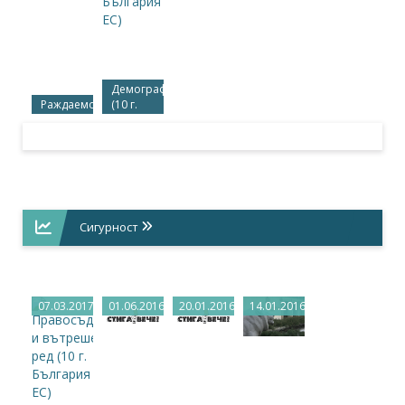
Демография
Раждаемост
(10 г.
България
в ЕС)
Сигурност
07.03.2017
01.06.2016
20.01.2016
14.01.2016