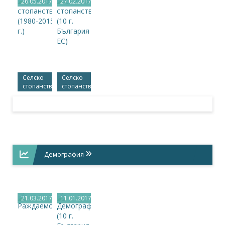
26.05.2017
27.02.2017
Селско
Селско
стопанство
стопанство
(1980-
(10 г.
2015 г.)
България
в ЕС)
Демография
21.03.2017
11.01.2017