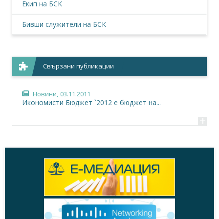
Екип на БСК
Бивши служители на БСК
Свързани публикации
Новини,
03.11.2011
Икономисти Бюджет `2012 е бюджет на...
+