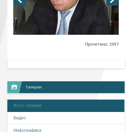
Стани член
Абонирайте се!
Прочетено: 2997
Галерии
Фото галерия
Видео
Инфографика