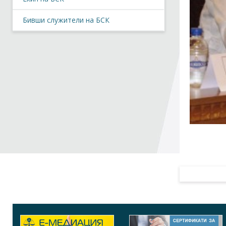
Бивши служители на БСК