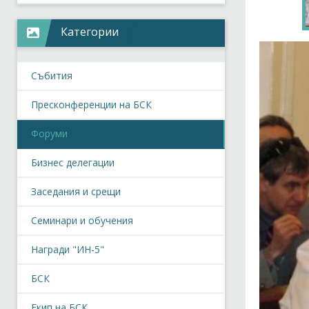
Категории
Събития
Пресконференции на БСК
Форуми
Бизнес делегации
Заседания и срещи
Семинари и обучения
Награди "ИН-5"
БСК
Екип на БСК