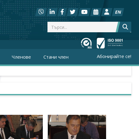
EN
Абонирайте се!
Членове
Стани член