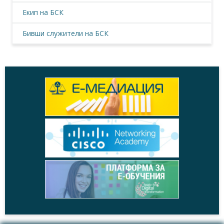
Екип на БСК
Бивши служители на БСК