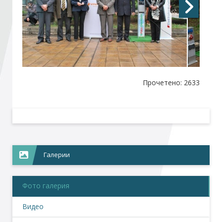
Стани член
Абонирайте се!
Прочетено: 2633
Галерии
Фото галерия
Видео