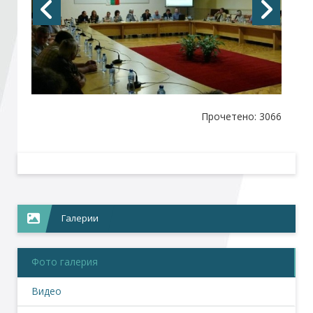
Стани член
Абонирайте се!
Прочетено: 3066
Галерии
Фото галерия
Видео