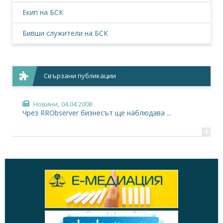
Екип на БСК
Бивши служители на БСК
Свързани публикации
Новини,
04.04.2008
Чрез RRObserver бизнесът ще наблюдава ...
+