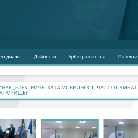
ен диалог
Дейности
Арбитражен съд
Проекти
ИНАР „ЕЛЕКТРИЧЕСКАТА МОБИЛНОСТ, ЧАСТ ОТ УМНА
НАГЮРИЩЕ)