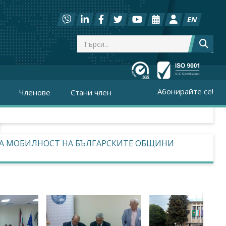
EN
Абонирайте се!
Членове
Стани член
ТА МОБИЛНОСТ НА БЪЛГАРСКИТЕ ОБЩИНИ