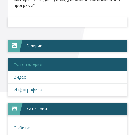
програми“.
Галерии
Фото галерия
Видео
Инфографика
Категории
Събития