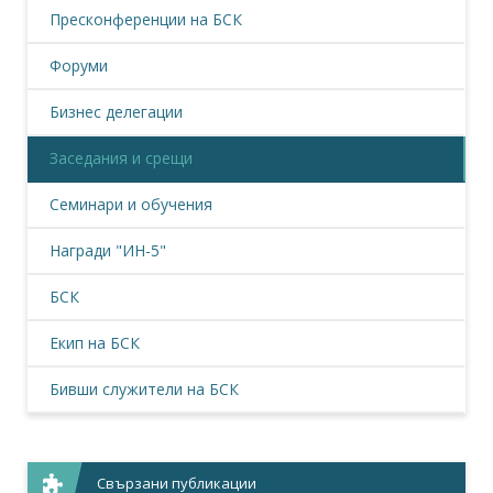
Пресконференции на БСК
Форуми
Бизнес делегации
Заседания и срещи
Семинари и обучения
Награди "ИН-5"
БСК
Екип на БСК
Бивши служители на БСК
Свързани публикации