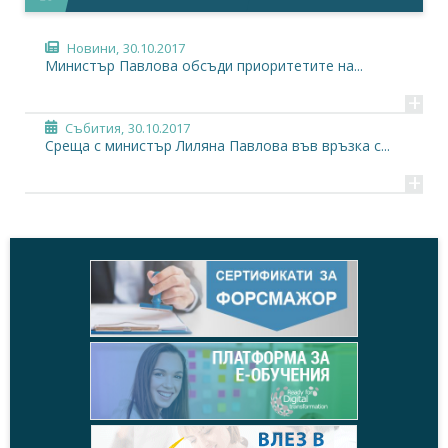
Новини,
30.10.2017
Министър Павлова обсъди приоритетите на...
+
Събития,
30.10.2017
Среща с министър Лиляна Павлова във връзка с...
+