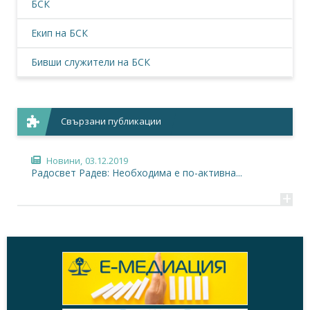
БСК
Екип на БСК
Бивши служители на БСК
Свързани публикации
Новини,
03.12.2019
Радосвет Радев: Необходима е по-активна...
+