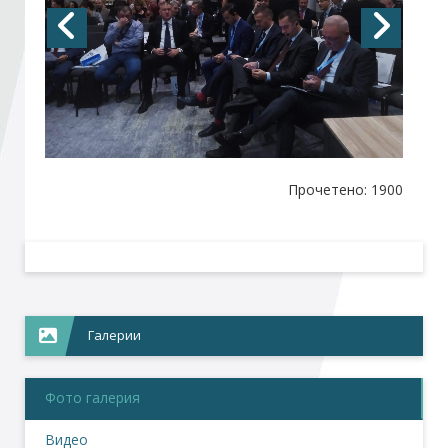
Стани член
Абонирайте се!
Прочетено: 1900
Галерии
Фото галерия
Видео