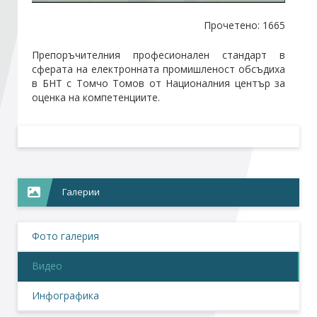
Прочетено: 1665
Стани член
Препоръчителния професионален стандарт в
сферата на електронната промишленост обсъдиха
Абонирайте се!
в БНТ с Томчо Томов от Националния център за
оценка на компетенциите.
Галерии
Фото галерия
Видео
Инфографика