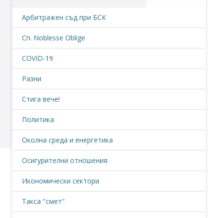
Арбитражен съд при БСК
Сп. Noblesse Oblige
COVID-19
Разни
Стига вече!
Политика
Околна среда и енергетика
Осигурителни отношения
Икономически сектори
Такса "смет"