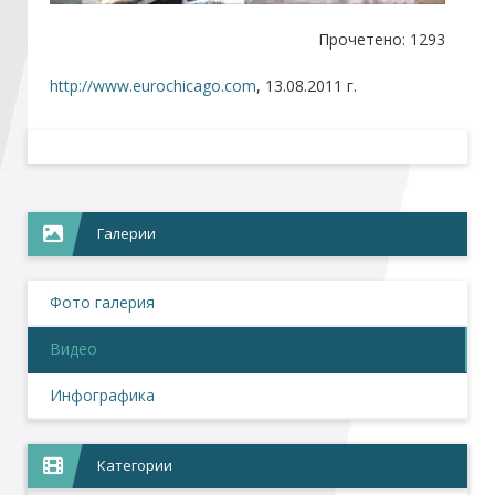
Прочетено: 1293
Стани член
http://www.eurochicago.com
, 13.08.2011 г.
Абонирайте се!
Галерии
Фото галерия
Видео
Инфографика
Категории