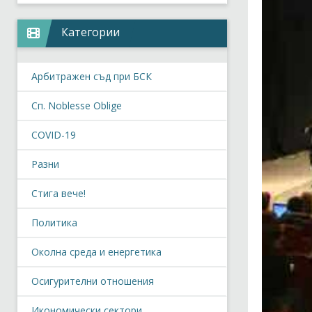
Категории
Арбитражен съд при БСК
Сп. Noblesse Oblige
COVID-19
Разни
Стига вече!
Политика
Околна среда и енергетика
Осигурителни отношения
Икономически сектори