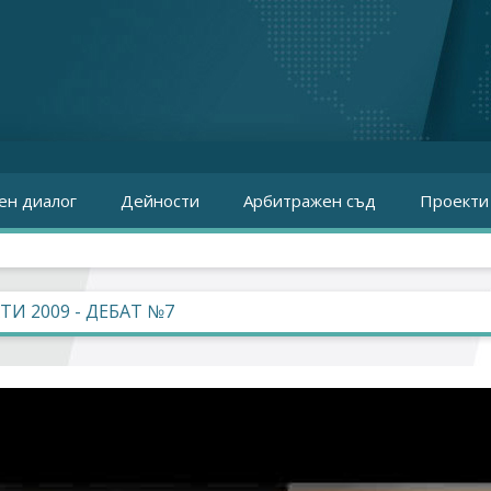
ен диалог
Дейности
Арбитражен съд
Проекти
ТИ 2009 - ДЕБАТ №7