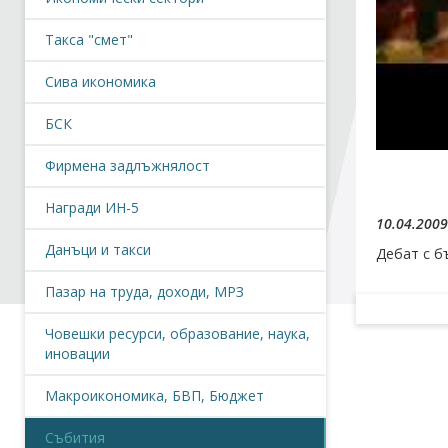
Такса "смет"
Сива икономика
БСК
Фирмена задлъжнялост
Награди ИН-5
10.04.2009
Данъци и такси
Дебат с б
Пазар на труда, доходи, МРЗ
Човешки ресурси, образование, наука,
иновации
Макроикономика, БВП, Бюджет
Събития