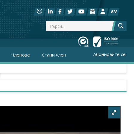
EN
Абонирайте се!
Членове
Стани член