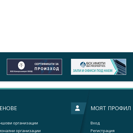
ЕНОВЕ
МОЯТ ПРОФИЛ
ншови организации
Вход
ионални организации
Регистрация