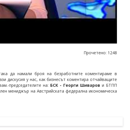
Прочетено: 1248
ака да намали броя на безработните коментираме в
ази дискусия у нас, как бизнесът коментира отчайващите
зам.-председателите на:
БСК - Георги Шиваров
и БТПП
нален мениджър на Австрийската федерална икономическа