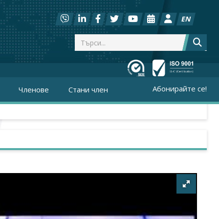
EN
Абонирайте се!
Членове
Стани член