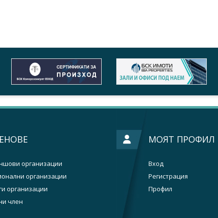
ЕНОВЕ
МОЯТ ПРОФИЛ
ншови организации
Вход
ионални организации
Регистрация
ги организации
Профил
ни член