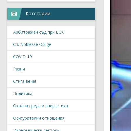
Категории
Арбитражен съд при БСК
Сп. Noblesse Oblige
COVID-19
Разни
Стига вече!
Политика
Околна среда и енергетика
Осигурителни отношения
Икономически сектори