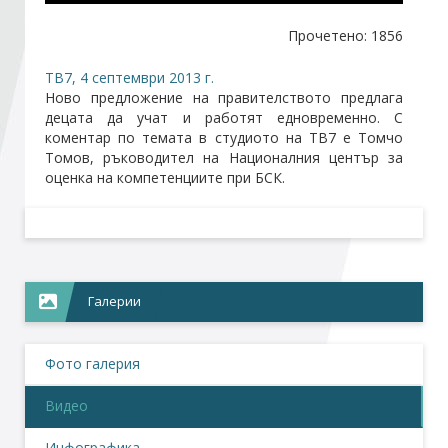
Прочетено: 1856
Стани член
ТВ7, 4 септември 2013 г.
Ново предложение на правителството предлага
Абонирайте се!
децата да учат и работят едновременно. С
коментар по темата в студиото на ТВ7 е Томчо
Томов, ръководител на Националния център за
оценка на компетенциите при БСК.
Галерии
Фото галерия
Видео
Инфографика