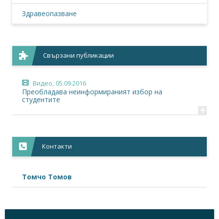
Здравеопазване
Свързани публикации
Видео,
05.09.2016
Преобладава неинформираният избор на
студентите
+
Контакти
Томчо Томов