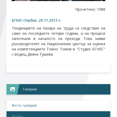
Прочетено: 1988
Стани член
БГНЕС Студио, 20.11.2013 г.
Абонирайте се!
Тенденциите на пазара на труда са следствие на
само на последните четири години, а на процеси
започнали в началото на прехода. Това заяви
ръководителят на Националния център за оценка
на компетенциите Томчо Томов в "Студио БГНЕС"
с водещ Дияна Тушева.
Галерии
Фото галерия
Видео