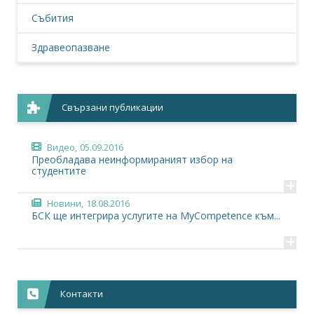
Събития
Здравеопазване
Свързани публикации
Видео,
05.09.2016
Преобладава неинформираният избор на
студентите
+
Новини,
18.08.2016
БСК ще интегрира услугите на MyCompetence към...
+
Контакти