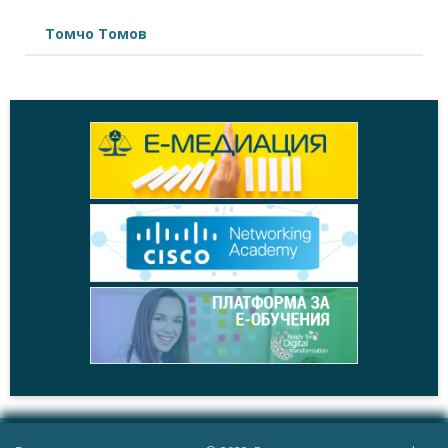
Томчо Томов