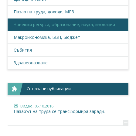
Пазар на труда, доходи, МРЗ
Човешки ресурси, образование, наука, иновации
Макроикономика, БВП, Бюджет
Събития
Здравеопазване
Свързани публикации
Видео,
05.10.2016
Пазарът на труда се трансформира заради...
+