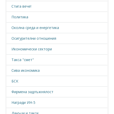
Стига вече!
Политика
Околна среда и енергетика
Осигурителни отношения
Икономически сектори
Такса "смет"
Сива икономика
БСК
Фирмена задлъжнялост
Награди ИН-5
Данъци и такси