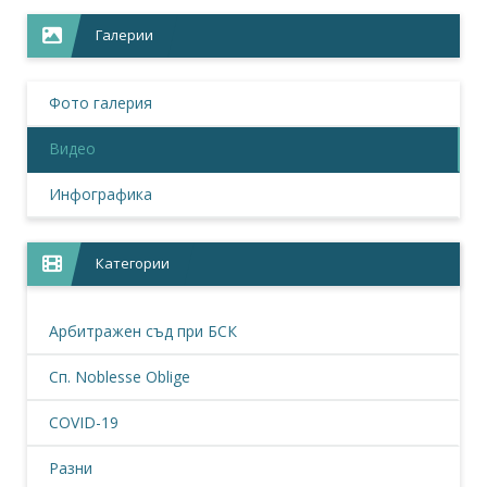
Галерии
Фото галерия
Видео
Инфографика
Категории
Арбитражен съд при БСК
Сп. Noblesse Oblige
COVID-19
Разни