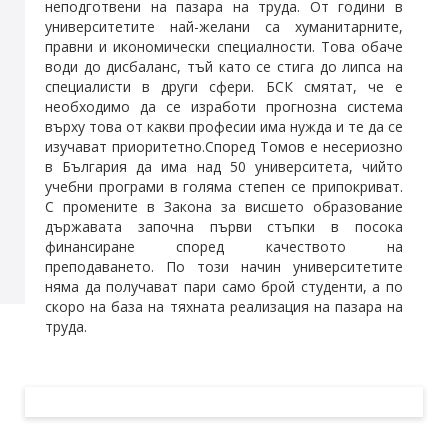
неподготвени на пазара на труда. От години в
университетите най-желани са хуманитарните,
правни и икономически специалности. Това обаче
води до дисбаланс, тъй като се стига до липса на
специалисти в други сфери. БСК смятат, че е
необходимо да се изработи прогнозна система
върху това от какви професии има нужда и те да се
изучават приоритетно.Според Томов е несериозно
в България да има над 50 университета, чийто
учебни програми в голяма степен се припокриват.
С промените в Закона за висшето образование
държавата започна първи стъпки в посока
финансиране според качеството на
преподаването. По този начин университетите
няма да получават пари само брой студенти, а по
скоро на база на тяхната реализация на пазара на
труда.