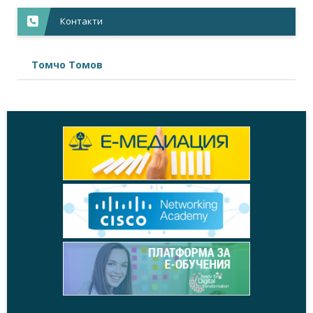
Контакти
Томчо Томов