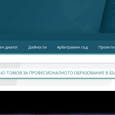
ен диалог
Дейности
Арбитражен съд
Проекти
ЧО ТОМОВ ЗА ПРОФЕСИОНАЛНОТО ОБРАЗОВАНИЕ В Б