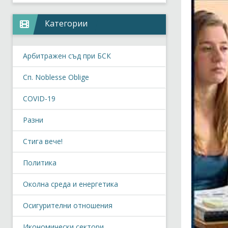
Категории
Арбитражен съд при БСК
Сп. Noblesse Oblige
COVID-19
Разни
Стига вече!
Политика
Околна среда и енергетика
Осигурителни отношения
Икономически сектори