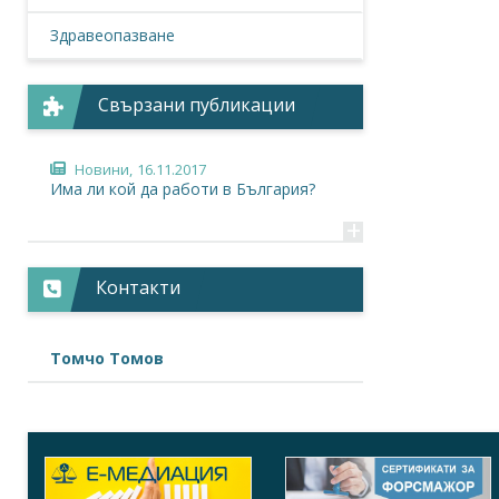
Здравеопазване
Свързани публикации
Новини,
16.11.2017
Има ли кой да работи в България?
+
Контакти
Томчо Томов