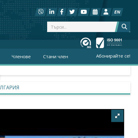
EN
Абонирайте се!
Членове
Стани член
ЪЛГАРИЯ