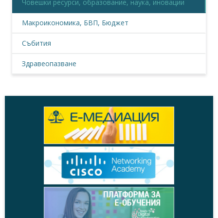
Човешки ресурси, образование, наука, иновации
Макроикономика, БВП, Бюджет
Събития
Здравеопазване