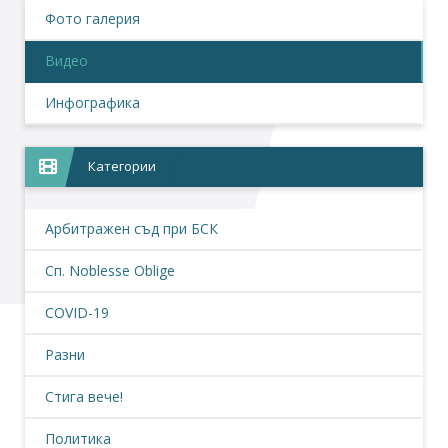
Фото галерия
Видео
Инфографика
Категории
Арбитражен съд при БСК
Сп. Noblesse Oblige
COVID-19
Разни
Стига вече!
Политика