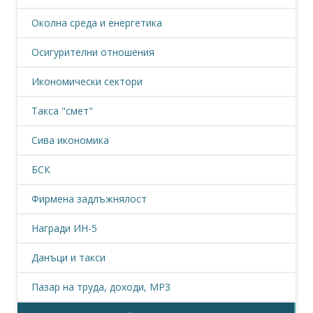
Околна среда и енергетика
Осигурителни отношения
Икономически сектори
Такса "смет"
Сива икономика
БСК
Фирмена задлъжнялост
Награди ИН-5
Данъци и такси
Пазар на труда, доходи, МРЗ