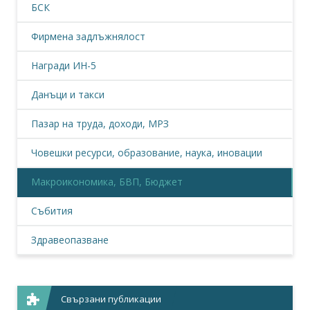
БСК
Фирмена задлъжнялост
Награди ИН-5
Данъци и такси
Пазар на труда, доходи, МРЗ
Човешки ресурси, образование, наука, иновации
Макроикономика, БВП, Бюджет
Събития
Здравеопазване
Свързани публикации