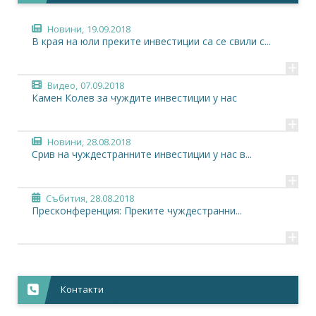
Новини,
19.09.2018
В края на юли преките инвестиции са се свили с...
+
Видео,
07.09.2018
Камен Колев за чуждите инвестиции у нас
+
Новини,
28.08.2018
Срив на чуждестранните инвестиции у нас в...
+
Събития,
28.08.2018
Пресконференция: Преките чуждестранни...
+
Контакти