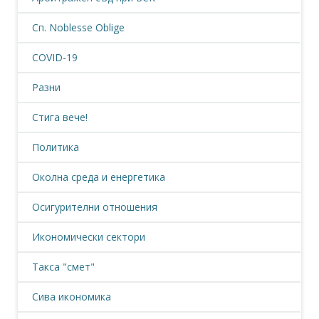
Сп. Noblesse Oblige
COVID-19
Разни
Стига вече!
Политика
Околна среда и енергетика
Осигурителни отношения
Икономически сектори
Такса "смет"
Сива икономика