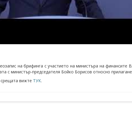
еозапис на брифинга с участието на министъра на финансите В
ата с министър-председателя Бойко Борисов относно прилаганет
 срещата вижте
ТУК
.