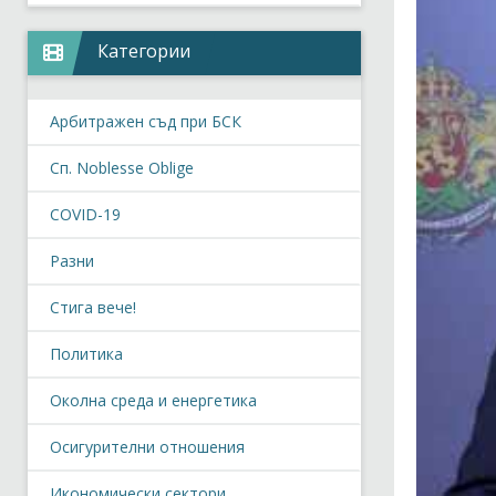
Категории
Арбитражен съд при БСК
Сп. Noblesse Oblige
COVID-19
Разни
Стига вече!
Политика
Околна среда и енергетика
Осигурителни отношения
Икономически сектори