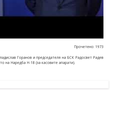
Прочетено: 1973
ладислав Горанов и председателя на БСК Радосвет Радев
о на Наредба Н-18 (за касовите апарати).