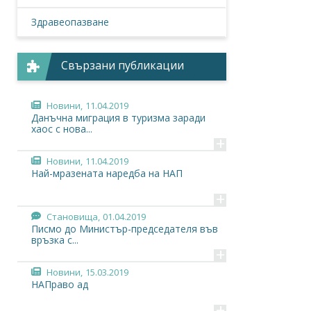
Здравеопазване
Свързани публикации
Новини,
11.04.2019
Данъчна миграция в туризма заради
хаос с нова...
+
Новини,
11.04.2019
Най-мразената наредба на НАП
+
Становища,
01.04.2019
Писмо до Министър-председателя във
връзка с...
+
Новини,
15.03.2019
НАПраво ад
+