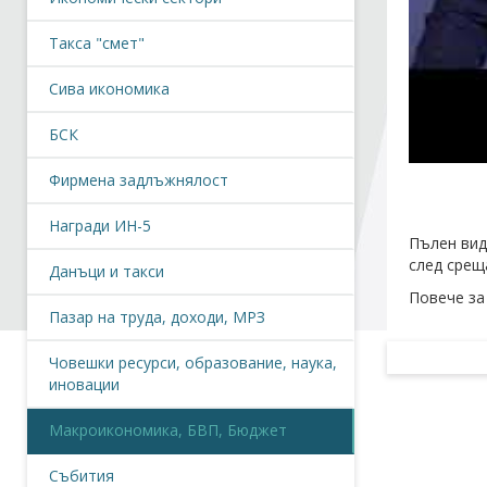
Такса "смет"
Сива икономика
БСК
Фирмена задлъжнялост
Награди ИН-5
Пълен вид
след срещ
Данъци и такси
Повече за
Пазар на труда, доходи, МРЗ
Човешки ресурси, образование, наука,
иновации
Макроикономика, БВП, Бюджет
Събития