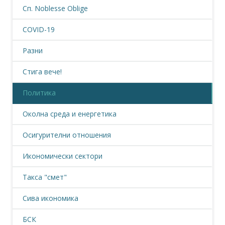
Сп. Noblesse Oblige
COVID-19
Разни
Стига вече!
Политика
Околна среда и енергетика
Осигурителни отношения
Икономически сектори
Такса "смет"
Сива икономика
БСК