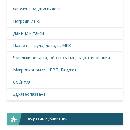
Фирмена задлъжнялост
Награди ИН-5
Данъци и такси
Пазар на труда, доходи, МРЗ
Човешки ресурси, образование, наука, иновации
Макроикономика, БВП, Бюджет
Събития
Здравеопазване
Свързани публикации