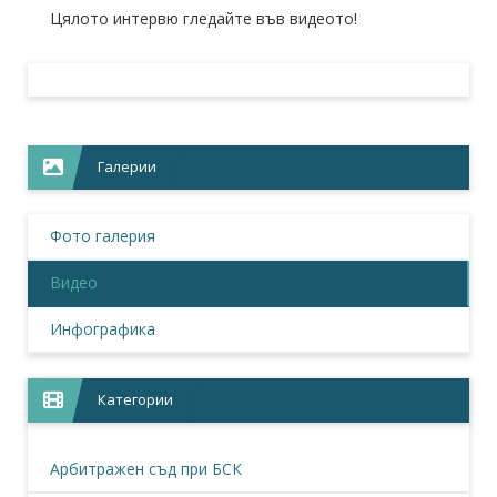
Цялото интервю гледайте във видеото!
Галерии
Фото галерия
Видео
Инфографика
Категории
Арбитражен съд при БСК