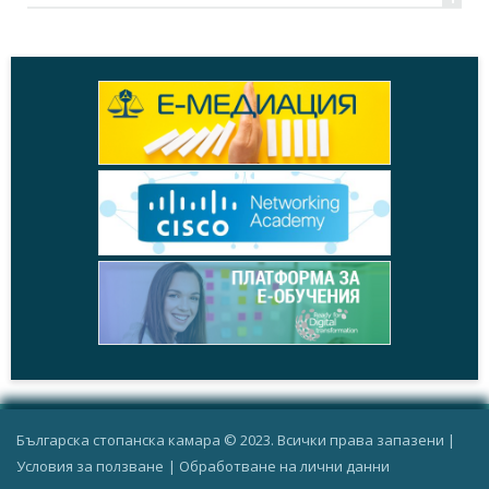
Българска стопанска камара © 2023. Всички права запазени |
Условия за ползване
|
Oбработване на лични данни