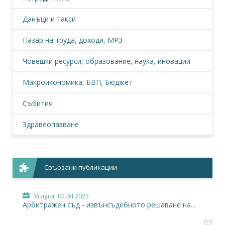
Данъци и такси
Пазар на труда, доходи, МРЗ
Човешки ресурси, образование, наука, иновации
Макроикономика, БВП, Бюджет
Събития
Здравеопазване
Свързани публикации
Услуги,
02.04.2023
Арбитражен съд - извънсъдебното решаване на...
+