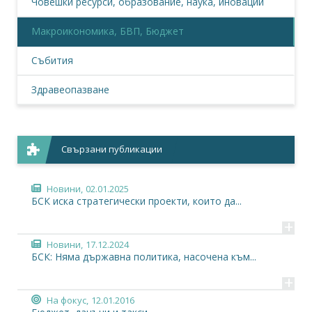
Човешки ресурси, образование, наука, иновации
Макроикономика, БВП, Бюджет
Събития
Здравеопазване
Свързани публикации
Новини,
02.01.2025
БСК иска стратегически проекти, които да...
+
Новини,
17.12.2024
БСК: Няма държавна политика, насочена към...
+
На фокус,
12.01.2016