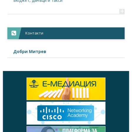
Бюджет, данъци и такси
+
Контакти
Добри Митрев