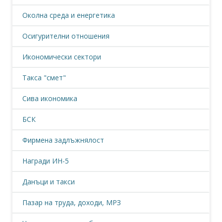
Околна среда и енергетика
Осигурителни отношения
Икономически сектори
Такса "смет"
Сива икономика
БСК
Фирмена задлъжнялост
Награди ИН-5
Данъци и такси
Пазар на труда, доходи, МРЗ