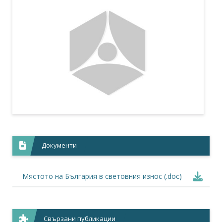
Документи
Мястото на България в световния износ (.doc)
Свързани публикации