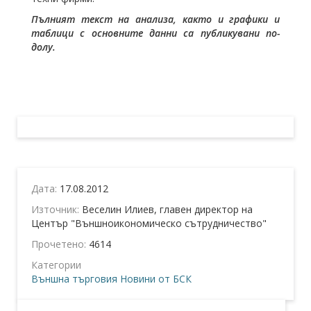
Пълният текст на анализа, както и графики и
таблици с основните данни са публикувани по-
долу.
Дата:
17.08.2012
Източник:
Веселин Илиев, главен директор на
Център "Външноикономическо сътрудничество"
Прочетено:
4614
Категории
Външна търговия
Новини от БСК