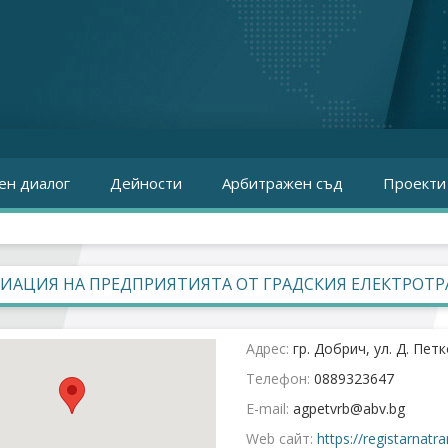
ен диалог
Дейности
Арбитражен съд
Проекти
ИАЦИЯ НА ПРЕДПРИЯТИЯТА ОТ ГРАДСКИЯ ЕЛЕКТРОТР
Адрес:
гр. Добрич, ул. Д. Петк
Телефон:
0889323647
E-mail:
Web сайт:
https://registarnat