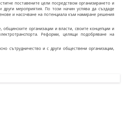
остигне поставените цели посредством организирането и
и други мероприятия. По този начин успява да създаде
ленове и насочване на потенциала към намиране решения
 общинските организации и власти, своите концепции и
лектротранспорта. Реформи, целящи подобряване на
сно сътрудничество и с други обществени организации,