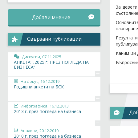
За девети
състояние
Добави мнение
Основните
планиране
Резултати
Свързани публикации
публикува
Каним Ви 
Дискусии,
07.11.2025
АНКЕТА: „2025 г. ПРЕЗ ПОГЛЕДА НА
Въпросник
БИЗНЕСА“
+
На фокус,
16.12.2019
Годишни анкети на БСК
+
Инфографика,
16.12.2013
2013 г. през погледа на бизнеса
Доб
+
Анализи,
20.12.2010
2010 г. през погледа на бизнеса