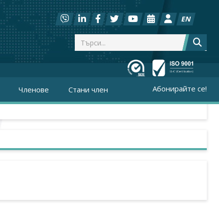
EN
Абонирайте се!
Членове
Стани член