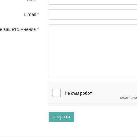
E-mail
*
е вашето мнение
*