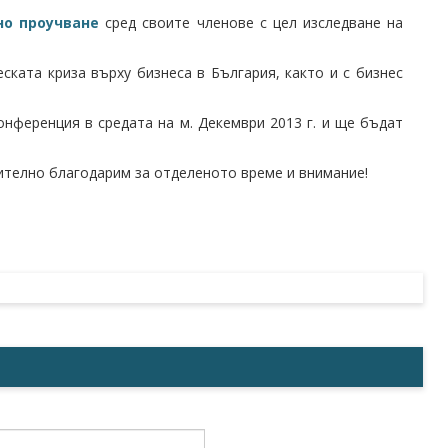
но проучване
сред своите членове с цел изследване на
ката криза върху бизнеса в България, както и с бизнес
нференция в средата на м. Декември 2013 г. и ще бъдат
рително благодарим за отделеното време и внимание!