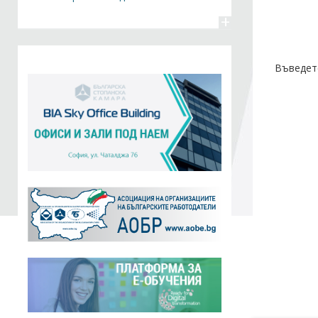
+
Въведет