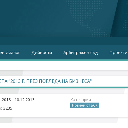
ен диалог
Дейности
Арбитражен съд
Проекти
ТА "2013 Г. ПРЕЗ ПОГЛЕДА НА БИЗНЕСА"
1.2013 - 10.12.2013
Категории
Новини от БСК
о:
3235