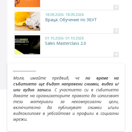
+
18.09.2026- 18.09.2026
Враца: Обучение по ЗБУТ
+
01.10.2026- 01.10.2026
Sales Masterclass 2.0
+
_____________
Моля, имайте предвид, че
по време на
събитието ще бъдат направени снимки, видео и/
или аудио записи
. С участието си в събитието
давате на организаторите правото да използват
тези материали за некомерсиални цели,
включително да публикуват снимки и/или
видеоклипове в уебсайтове и профили в социални
мрежи.