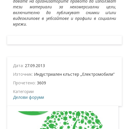
давате на организаторите правото да използват
тези материали за некомерсиални цели,
включително да публикуват снимки и/или
видеоклипове в уебсайтове и профили в социални
мрежи.
Дата:
27.09.2013
Източник:
Индустриален клъстер „Електромобили”
Прочетено:
3609
Категории
Делови форуми