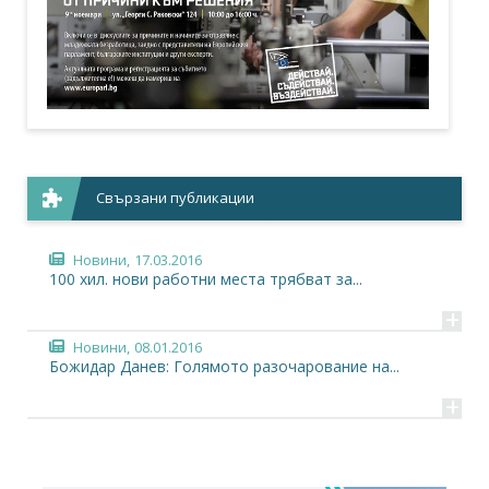
Свързани публикации
Новини,
17.03.2016
100 хил. нови работни места трябват за...
+
Новини,
08.01.2016
Божидар Данев: Голямото разочарование на...
+