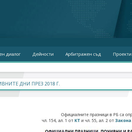
ен диалог
Дейности
Арбитражен съд
Проекти
ВНИТЕ ДНИ ПРЕЗ 2018 Г.
Официалните празници в РБ са оп
чл. 154, ал. 1 от
КТ
и чл. 55, ал. 2 от
Закона