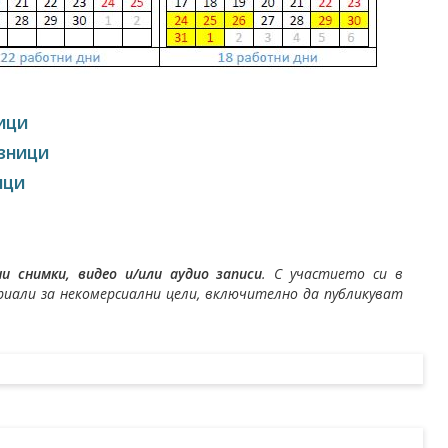
ИЦИ
ЗНИЦИ
ИЦИ
 снимки, видео и/или аудио записи
. С участието си в
али за некомерсиални цели, включително да публикуват