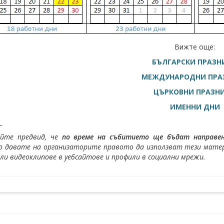
Вижте още:
БЪЛГАРСКИ ПРАЗН
МЕЖДУНАРОДНИ ПРА
ЦЪРКОВНИ ПРАЗН
ИМЕННИ ДНИ
_
айте предвид, че
по време на събитието ще бъдат направени
 давате на организаторите правото да използват тези матери
или видеоклипове в уебсайтове и профили в социални мрежи.