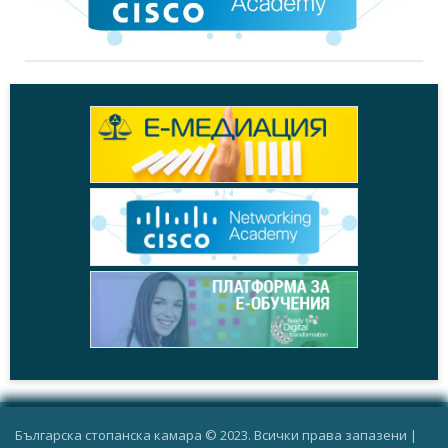
Българска стопанска камара © 2023. Всички права запазени |