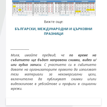
Стани член
Вижте още:
Абонирайте се!
БЪЛГАРСКИ, МЕЖДУНАРОДНИ И ЦЪРКОВНИ
ПРАЗНИЦИ
_____________
Моля, имайте предвид, че
по време на
събитието ще бъдат направени снимки, видео и/
или аудио записи
. С участието си в събитието
давате на организаторите правото да използват
тези материали за некомерсиални цели,
включително да публикуват снимки и/или
видеоклипове в уебсайтове и профили в социални
мрежи.