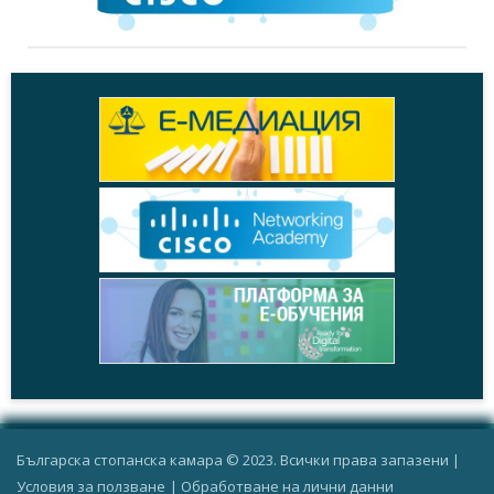
Българска стопанска камара © 2023. Всички права запазени |
Условия за ползване
|
Oбработване на лични данни