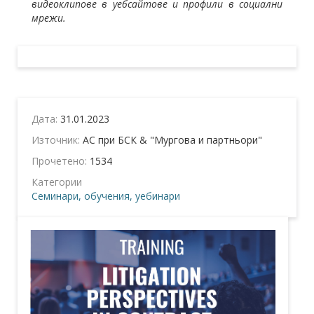
видеоклипове в уебсайтове и профили в социални
мрежи.
Дата:
31.01.2023
Източник:
АС при БСК & "Мургова и партньори"
Прочетено:
1534
Категории
Семинари, обучения, уебинари