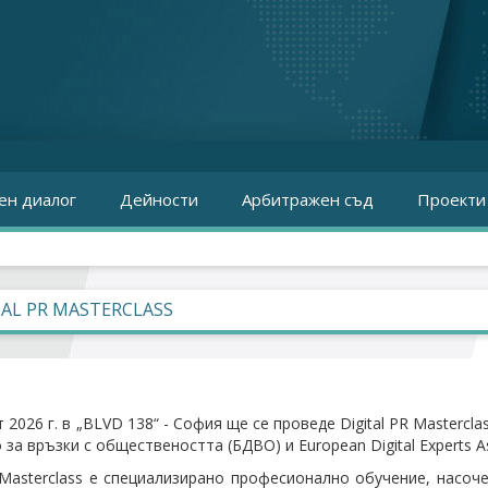
ен диалог
Дейности
Арбитражен съд
Проекти
TAL PR MASTERCLASS
 2026 г. в „BLVD 138“ - София ще се проведе Digital PR Mastercla
за връзки с обществеността (БДВО) и European Digital Experts A
R Masterclass е специализирано професионално обучение, насоч