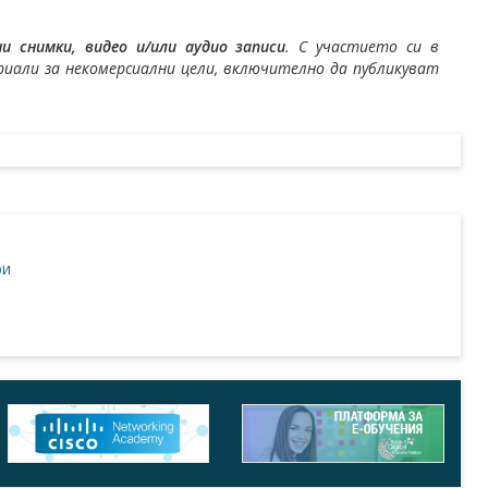
 снимки, видео и/или аудио записи
. С участието си в
али за некомерсиални цели, включително да публикуват
ри