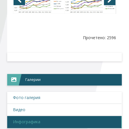
Стани член
Абонирайте се!
Прочетено: 2596
Галерии
Фото галерия
Видео
Инфографика