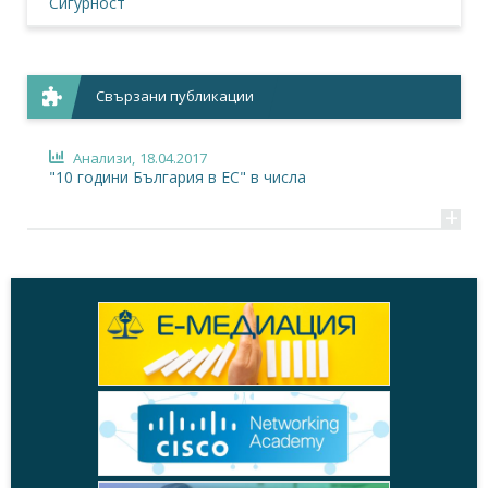
Сигурност
Свързани публикации
Анализи,
18.04.2017
"10 години България в ЕС" в числа
+