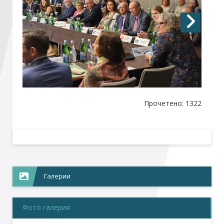
Стани член
Абонирайте се!
Прочетено: 1322
Галерии
Фото галерия