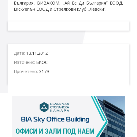
България, ВИВАКОМ, „Ай Ес Ди България” ЕООД,
Екс-Уепън ЕООД и Стрелкови клуб „Левски”.
Дата:
13.11.2012
Източник:
БКОС
Прочетено:
3179