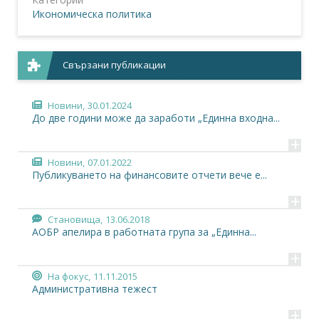
Икономическа политика
Свързани публикации
Новини,
30.01.2024
До две години може да заработи „Единна входна...
+
Новини,
07.01.2022
Публикуването на финансовите отчети вече е...
+
Становища,
13.06.2018
АОБР апелира в работната група за „Единна...
+
На фокус,
11.11.2015
Административна тежест
+