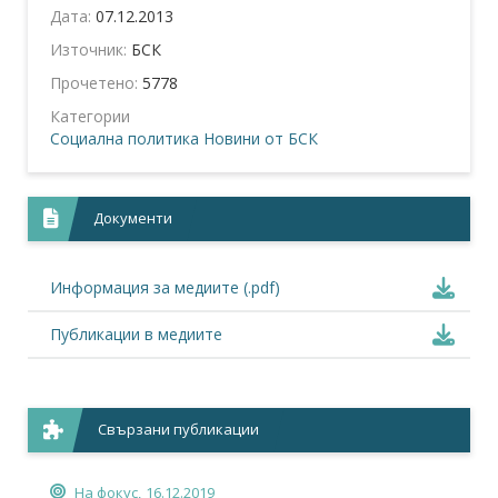
Дата:
07.12.2013
Източник:
БСК
Прочетено:
5778
Категории
Социална политика
Новини от БСК
Документи
Информация за медиите (.pdf)
Публикации в медиите
Свързани публикации
На фокус,
16.12.2019