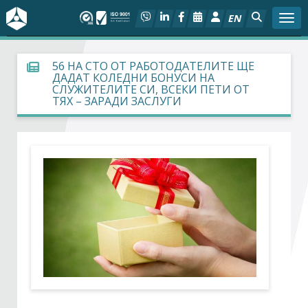
EN
Togg
За БСК
56 НА СТО ОТ РАБОТОДАТЕЛИТЕ ЩЕ
ДАДАТ КОЛЕДНИ БОНУСИ НА
СЛУЖИТЕЛИТЕ СИ, ВСЕКИ ПЕТИ ОТ
На фокус
ТЯХ – ЗАРАДИ ЗАСЛУГИ
Актуално
Социален диалог
Дейности
Арбитражен съд
Проекти
Членове