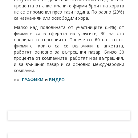
процента от анкетираните фирми броят на хората
не се е променил през тази година. По равно (29%)
са назначили или освободили хора.
Малко над половината от участниците (54%) от
фирмите са в сферата на услугите, 30 на сто
оперират в търговията. Повече от 60 на сто от
фирмите, които са се включили в анкетата,
работят основно за вътрешния пазар. Близо 30
процента от компаниите работят и за вътрешния,
и за външния пазар и са основно международни
компании.
вж.
ГРАФИКИ
и
ВИДЕО