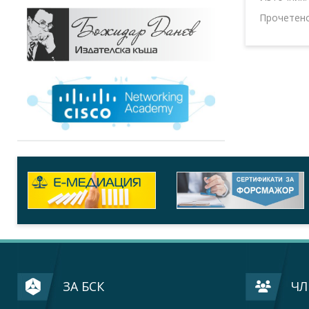
Прочетен
ЗА БСК
ЧЛ