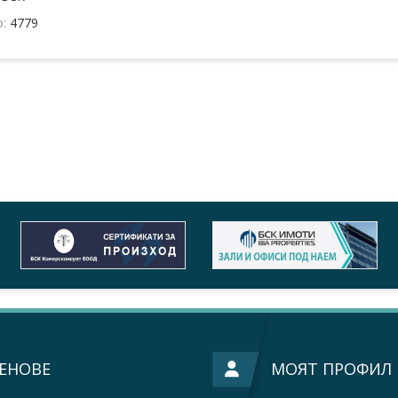
о:
4779
ЕНОВЕ
МОЯТ ПРОФИЛ