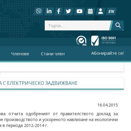
EN
Абонирайте се!
Членове
Стани член
ВА С ЕЛЕКТРИЧЕСКО ЗАДВИЖВАНЕ
16.04.2015
ова отчита одобреният от правителството доклад за
ане производството и ускореното навлизане на екологични
 в периода 2012-2014 г.