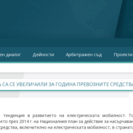
ен диалог
Дейности
Арбитражен съд
Проекти
% СА СЕ УВЕЛИЧИЛИ ЗА ГОДИНА ПРЕВОЗНИТЕ СРЕДСТ
а тенденция в развитието на електрическата мобилност. Т
ето през 2014 г. на Националния план за действие за насърчав
средства, включително на електрическата мобилност, в страната