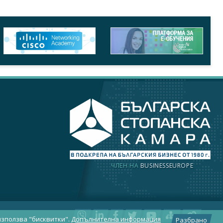
ЧЛЕН НА
BUSINESSEUROPE
използва "бисквитки".
Допълнителна информация
Разбрано