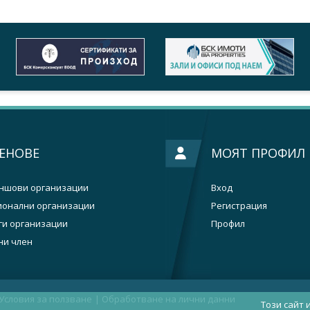
ЕНОВЕ
МОЯТ ПРОФИЛ
ншови организации
Вход
ионални организации
Регистрация
ги организации
Профил
ни член
Условия за ползване
|
Oбработване на лични данни
Този сайт 