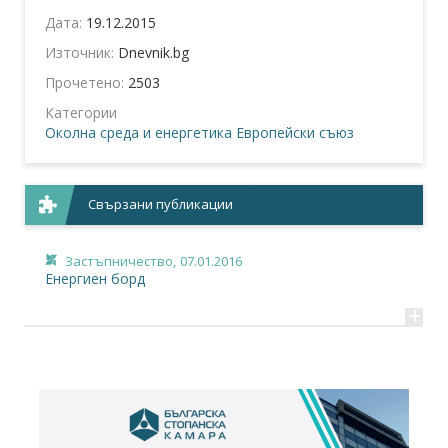
Дата:
19.12.2015
Източник:
Dnevnik.bg
Прочетено:
2503
Категории
Околна среда и енергетика
Европейски съюз
Свързани публикации
Застъпничество,
07.01.2016
Енергиен борд
+