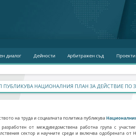
ен диалог
Дейности
Арбитражен съд
Проекти
 ПУБЛИКУВА НАЦИОНАЛНИЯ ПЛАН ЗА ДЕЙСТВИЕ ПО ЗАЕ
твото на труда и социалната политика публикува
Националния 
 разработен от междуведомствена работна група с участиет
лствения сектор и научните среди и включва одобрената от Н