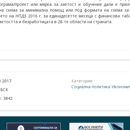
грама/проект или мярка за заетост и обучение дали е прил
на схема за минимална помощ или под формата на схема за
ето на НПДЗ 2016 г. за единадесетте месеца с финансова та
аетостта и безработицата в 28-те области на страната.
1.2017
Категории
Социална политика
Икономич
:
БСК
о:
3842