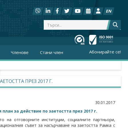
EN
Абонирайте се!
Членове
Стани член
ТОСТТА ПРЕЗ 2017 Г.
30.01.2017
план за действие по заетостта през 2017 г.
о на отговорните институции, социалните партньори,
ационалния съвет за насърчаване на заетостта Рамка с