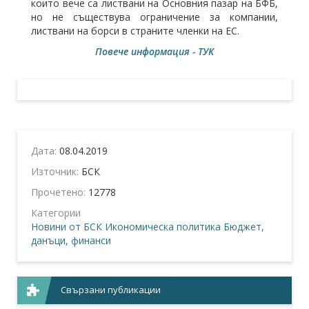
които вече са листвани на Основния пазар на БФБ,
но не съществува ограничение за компании,
листвани на борси в страните членки на ЕС.
Повече информация - ТУК
Дата:
08.04.2019
Източник:
БСК
Прочетено:
12778
Категории
Новини от БСК
Икономическа политика
Бюджет,
данъци, финанси
Свързани публикации