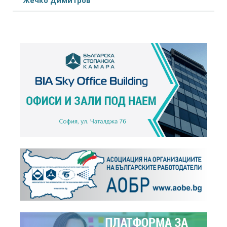
Жечко Димитров