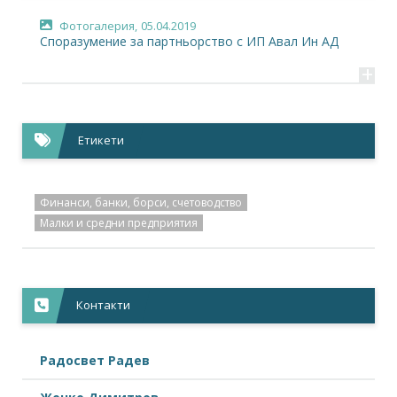
Фотогалерия,
05.04.2019
Споразумение за партньорство с ИП Авал Ин АД
+
Етикети
Финанси, банки, борси, счетоводство
Малки и средни предприятия
Контакти
Радосвет Радев