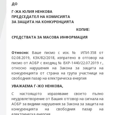
ДО
Г-ЖА ЮЛИЯ НЕНКОВА
Стани член
ПРЕДСЕДАТЕЛ НА КОМИСИЯТА
ЗА ЗАЩИТА НА КОНКУРЕНЦИЯТА
Абонирайте се!
КОПИЕ:
СРЕДСТВАТА ЗА МАСОВА ИНФОРМАЦИЯ
Относно:
Ваше писмо с изх. № ИПИ-358 от
02.08.2019, КЗК/82/2018, изпратено в отговор на
писмо от АОБР с входящ № ВХР-1440/22.07.2019 г.,
относно нарушения на Закона за защита на
конкуренцията от страна на група участници на
свободния пазар на електрическа енергия
УВАЖАЕМА Г-ЖО НЕНКОВА,
С настоящото изразяваме своето пълно
неудовлетворение от Вашия отговор на сигнала на
АОБР за видими нарушения за Закона за защита на
конкуренцията на свободния пазар на
електрическа енергия.