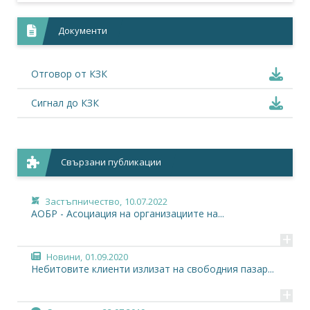
Документи
Отговор от КЗК
Сигнал до КЗК
Свързани публикации
Застъпничество,
10.07.2022
АОБР - Асоциация на организациите на...
+
Новини,
01.09.2020
Небитовите клиенти излизат на свободния пазар...
+