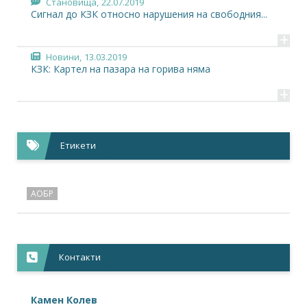
Становища,
22.07.2019
Сигнал до КЗК относно нарушения на свободния...
+
Новини,
13.03.2019
КЗК: Картел на пазара на горива няма
+
Етикети
АОБР
Контакти
Камен Колев