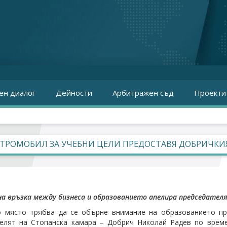
ен диалог
Дейности
Арбитражен съд
Проекти
КТРОМОБИЛ ЗА УЧЕБНИ ЦЕЛИ ПРЕДОСТАВЯ ДОБРИЧКИ
на връзка между бизнеса и образованието апелира председател
о място трябва да се обърне внимание на образованието пр
телят на Стопанска камара – Добрич Николай Радев по вре