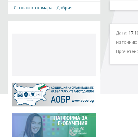
Стопанска камара - Добрич
Дата:
17.1
Източник
Прочетен