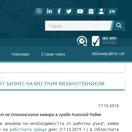
EN
Абонирайте се!
Членове
Стани член
ЯТ БИЗНЕС НА МЕСТНИЯ МЕХАНОТЕХНИКУМ
17.10.2019
ят на Стопанската камара в града Николай Радев
и анализи на необходимостта от работна ръка“, заяви
ме на
работната среща
днес (17.10.2019 г.) в Областната