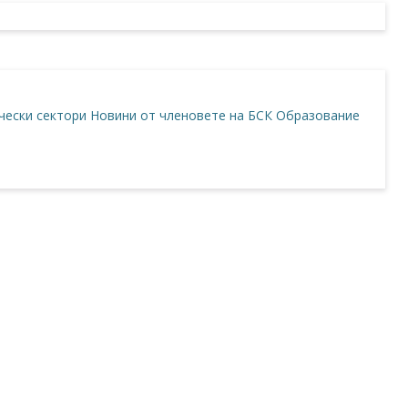
ески сектори
Новини от членовете на БСК
Образование