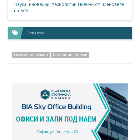
Наука, иновации, технологии
Новини от членовете
на БСК
Етикети
Наука и иновации
Компании, фирми